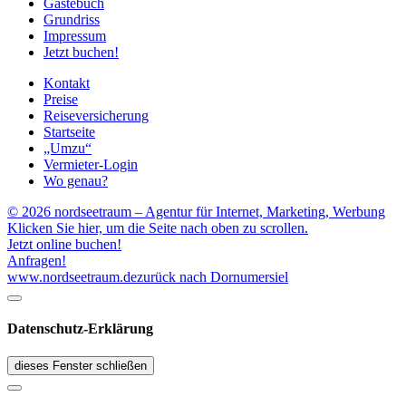
Gästebuch
Grundriss
Impressum
Jetzt buchen!
Kontakt
Preise
Reiseversicherung
Startseite
„Umzu“
Vermieter-Login
Wo genau?
© 2026 nordseetraum – Agentur für Internet, Marketing, Werbung
Klicken Sie hier, um die Seite nach oben zu scrollen.
Jetzt online buchen!
Anfragen!
www.nordseetraum.de
zurück nach Dornumersiel
Datenschutz-Erklärung
dieses Fenster schließen