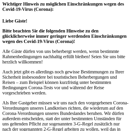
Wichtiger Hinweis zu möglichen Ein­schränk­ungen wegen des
Covid-19-Virus (Corona):
Liebe Gäste!
Bitte beachten Sie die folgenden Hinweise zu den
glücklicherweise immer geringer werdenden Einschränkungen
wegen des Covid-19-Virus (Corona)!
Alle Gäste dürfen von uns beherbergt werden, wenn bestimmte
Rahmenbedingungen nachhaltig erfüllt bleiben! Seien Sie uns bitte
herzlich willkommen!
Auch jetzt gibt es allerdings noch gewisse Bestimmungen zu Ihrer
Sicherheit insbesondere bei touristischen Beherbergungen und
Reisen – zum Beispiel können kurzfristig unter bestimmten
Bedingungen Corona-Tests vor und während der Reise
vorgeschrieben werden.
Als Ihre Gastgeber müssen wir uns nach den vorgegebenen Corona-
Verordnungen unseres Landkreises richten, die wiederum auf den
Corona-Verordnungen unseres Bundeslandes beruhen. Wir dürfen
außerdem entscheiden, statt der unter bestimmten Umständen für
uns geltenden Pflicht zur sogenannten 3-G-Regel zusätzlich nur
nach der sogenannten 2-G-Regel arbeiten zu wollen, weil das in