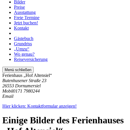
Bilder
Preise
Ausstattung
Freie Termine
Jetzt buchen!
Kontakt
Gästebuch
Grundriss
„Umzu“
Wo genau?
Reiseversicherung
Menü schließen
Ferienhaus „Hof Altensiel“
Butenhusener Straße 23
26553 Dornumersiel
Mobil
0171 7980244
Email
Hier klicken: Kontaktformular anzeigen!
Einige Bilder des Ferienhauses