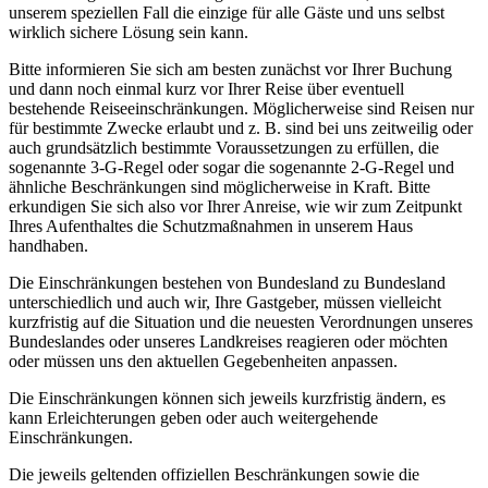
unserem speziellen Fall die einzige für alle Gäste und uns selbst
wirklich sichere Lösung sein kann.
Bitte informieren Sie sich am besten zunächst vor Ihrer Buchung
und dann noch einmal kurz vor Ihrer Reise über eventuell
bestehende Reiseeinschränkungen. Möglicherweise sind Reisen nur
für bestimmte Zwecke erlaubt und z. B. sind bei uns zeitweilig oder
auch grundsätzlich bestimmte Voraussetzungen zu erfüllen, die
sogenannte 3-G-Regel oder sogar die sogenannte 2-G-Regel und
ähnliche Beschränkungen sind möglicherweise in Kraft. Bitte
erkundigen Sie sich also vor Ihrer Anreise, wie wir zum Zeitpunkt
Ihres Aufenthaltes die Schutzmaßnahmen in unserem Haus
handhaben.
Die Einschränkungen bestehen von Bundesland zu Bundesland
unterschiedlich und auch wir, Ihre Gastgeber, müssen vielleicht
kurzfristig auf die Situation und die neuesten Verordnungen unseres
Bundeslandes oder unseres Landkreises reagieren oder möchten
oder müssen uns den aktuellen Gegebenheiten anpassen.
Die Einschränkungen können sich jeweils kurzfristig ändern, es
kann Erleichterungen geben oder auch weitergehende
Einschränkungen.
Die jeweils geltenden offiziellen Beschränkungen sowie die