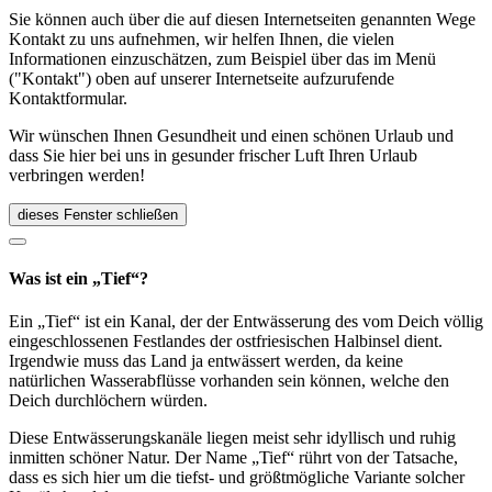
Sie können auch über die auf diesen Internetseiten genannten Wege
Kontakt zu uns aufnehmen, wir helfen Ihnen, die vielen
Informationen einzuschätzen, zum Beispiel über das im Menü
("Kontakt") oben auf unserer Internetseite aufzurufende
Kontaktformular.
Wir wünschen Ihnen Gesundheit und einen schönen Urlaub und
dass Sie hier bei uns in gesunder frischer Luft Ihren Urlaub
verbringen werden!
dieses Fenster schließen
Was ist ein „Tief“?
Ein „Tief“ ist ein Kanal, der der Entwässerung des vom Deich völlig
eingeschlossenen Festlandes der ostfriesischen Halbinsel dient.
Irgendwie muss das Land ja entwässert werden, da keine
natürlichen Wasserabflüsse vorhanden sein können, welche den
Deich durchlöchern würden.
Diese Entwässerungskanäle liegen meist sehr idyllisch und ruhig
inmitten schöner Natur. Der Name „Tief“ rührt von der Tatsache,
dass es sich hier um die tiefst- und größtmögliche Variante solcher