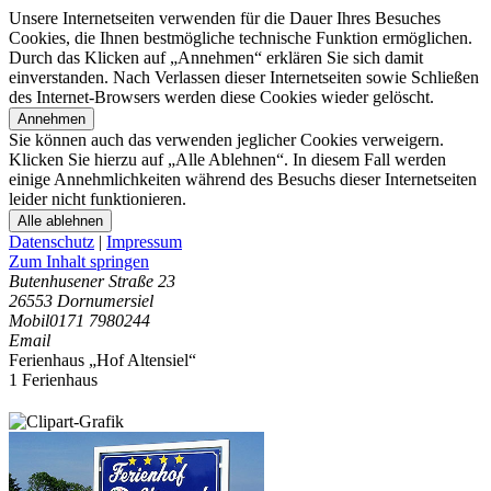
Unsere Internetseiten verwenden für die Dauer Ihres Besuches
Cookies, die Ihnen bestmögliche technische Funktion ermöglichen.
Durch das Klicken auf „Annehmen“ erklären Sie sich damit
einverstanden. Nach Verlassen dieser Internetseiten sowie Schließen
des Internet-Browsers werden diese Cookies wieder gelöscht.
Annehmen
Sie können auch das verwenden jeglicher Cookies verweigern.
Klicken Sie hierzu auf „Alle Ablehnen“. In diesem Fall werden
einige Annehmlichkeiten während des Besuchs dieser Internetseiten
leider nicht funktionieren.
Alle ablehnen
Datenschutz
|
Impressum
Zum Inhalt springen
Butenhusener Straße 23
26553 Dornumersiel
Mobil
0171 7980244
Email
Ferienhaus „Hof Altensiel“
1 Ferienhaus