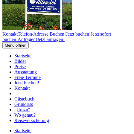
Kontakt
Telefon/Adresse
Buchen!
Jetzt buchen!
Jetzt sofort
buchen!
Anfragen!
Jetzt anfragen!
Menü öffnen
Startseite
Bilder
Preise
Ausstattung
Freie Termine
Jetzt buchen!
Kontakt
Gästebuch
Grundriss
„Umzu“
Wo genau?
Reiseversicherung
Startseite