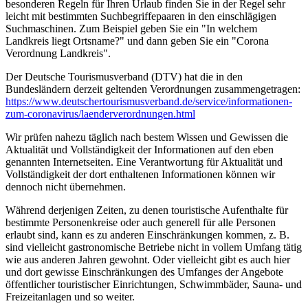
besonderen Regeln für Ihren Urlaub finden Sie in der Regel sehr
leicht mit bestimmten Suchbegriffepaaren in den einschlägigen
Suchmaschinen. Zum Beispiel geben Sie ein "In welchem
Landkreis liegt Ortsname?" und dann geben Sie ein "Corona
Verordnung Landkreis".
Der Deutsche Tourismusverband (DTV) hat die in den
Bundesländern derzeit geltenden Verordnungen zusammengetragen:
https://www.deutscher­tourismusverband.de/­service/­informationen-
zum-coronavirus/­laenderverordnungen.html
Wir prüfen nahezu täglich nach bestem Wissen und Gewissen die
Aktualität und Vollständigkeit der Informationen auf den eben
genannten Internetseiten. Eine Verantwortung für Aktualität und
Vollständigkeit der dort enthaltenen Informationen können wir
dennoch nicht übernehmen.
Während derjenigen Zeiten, zu denen touristische Aufenthalte für
bestimmte Personenkreise oder auch generell für alle Personen
erlaubt sind, kann es zu anderen Einschränkungen kommen, z. B.
sind vielleicht gastronomische Betriebe nicht in vollem Umfang tätig
wie aus anderen Jahren gewohnt. Oder vielleicht gibt es auch hier
und dort gewisse Einschränkungen des Umfanges der Angebote
öffentlicher touristischer Einrichtungen, Schwimmbäder, Sauna- und
Freizeitanlagen und so weiter.